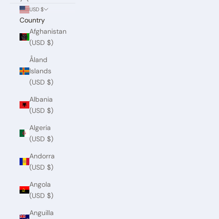
USD $
Country
Afghanistan
(USD $)
Åland
Islands
(USD $)
Albania
(USD $)
Algeria
(USD $)
Andorra
(USD $)
Angola
(USD $)
Anguilla