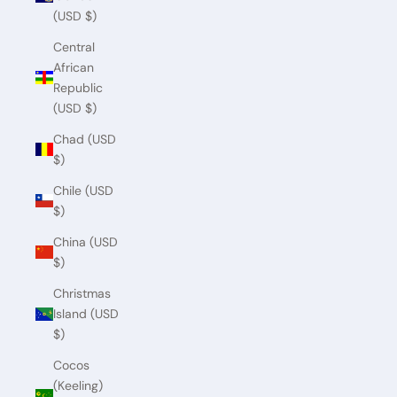
(USD $)
Central
African
Republic
(USD $)
Chad (USD
$)
Chile (USD
$)
China (USD
$)
Christmas
Island (USD
$)
Cocos
(Keeling)