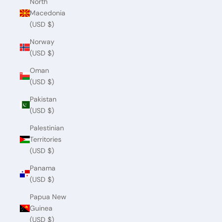
North
Macedonia
(USD $)
Norway
(USD $)
Oman
(USD $)
Pakistan
(USD $)
Palestinian
Territories
(USD $)
Panama
(USD $)
Papua New
Guinea
(USD $)