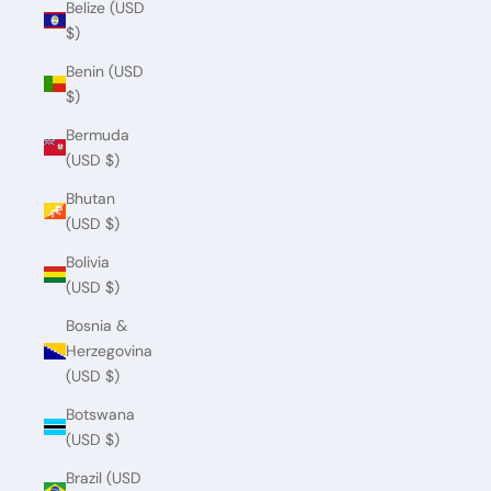
Belize (USD
$)
Benin (USD
$)
Bermuda
(USD $)
Bhutan
(USD $)
Bolivia
(USD $)
Bosnia &
Herzegovina
(USD $)
Botswana
(USD $)
Brazil (USD