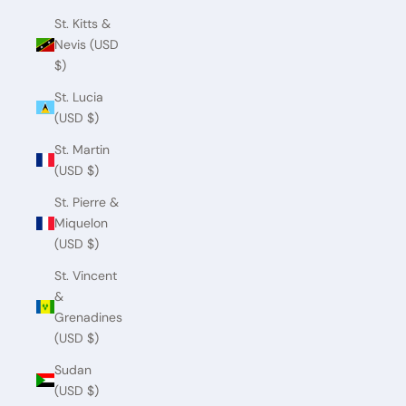
St. Kitts &
Nevis (USD
$)
St. Lucia
(USD $)
St. Martin
(USD $)
St. Pierre &
Miquelon
(USD $)
St. Vincent
&
Grenadines
(USD $)
Sudan
(USD $)