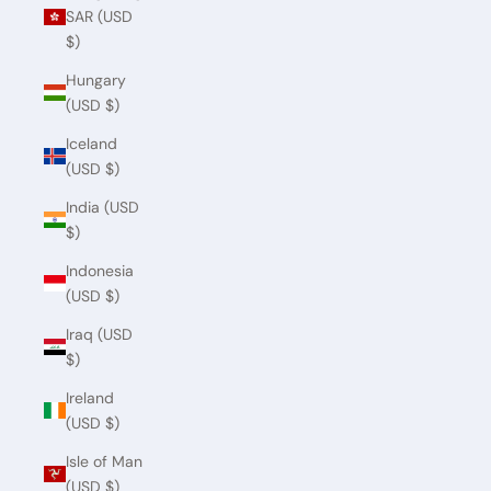
SAR (USD
$)
Hungary
(USD $)
Iceland
(USD $)
India (USD
$)
Indonesia
(USD $)
Iraq (USD
$)
Ireland
(USD $)
Isle of Man
(USD $)