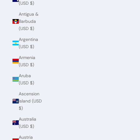
(USD $)
Antigua &
Barbuda
(USD $)
Argentina
(USD $)
Armenia
(USD $)
Aruba
(USD $)
Ascension
Island (USD
$)
Australia
(USD $)
Austria