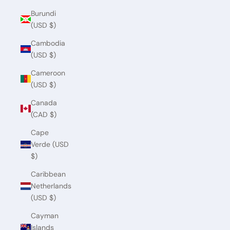
Burundi
(USD $)
Cambodia
(USD $)
Cameroon
(USD $)
Canada
(CAD $)
Cape
Verde (USD
$)
Caribbean
Netherlands
(USD $)
Cayman
Islands