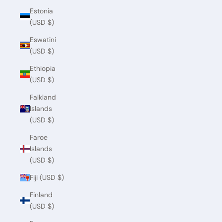
Estonia
(USD $)
Eswatini
(USD $)
Ethiopia
(USD $)
Falkland
Islands
(USD $)
Faroe
Islands
(USD $)
Fiji (USD $)
Finland
(USD $)