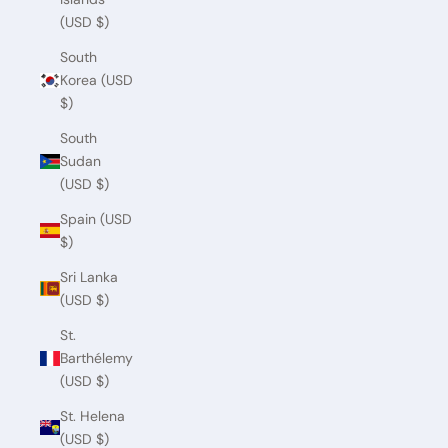
(USD $)
South
Korea (USD
$)
South
Sudan
(USD $)
Spain (USD
$)
Sri Lanka
(USD $)
St.
Barthélemy
(USD $)
St. Helena
(USD $)