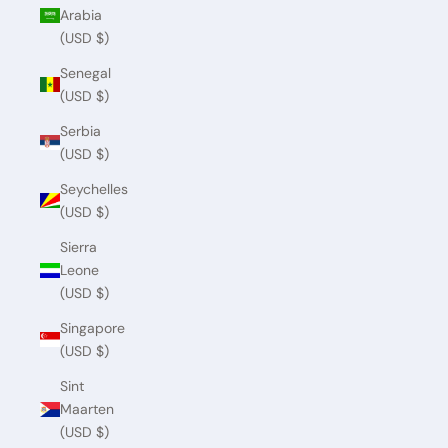
Arabia
(USD $)
Senegal
(USD $)
Serbia
(USD $)
Seychelles
(USD $)
Sierra
Leone
(USD $)
Singapore
(USD $)
Sint
Maarten
(USD $)