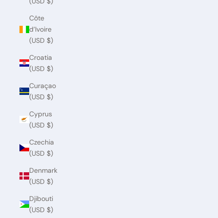
(USD $)
Côte
d’Ivoire
(USD $)
Croatia
(USD $)
Curaçao
(USD $)
Cyprus
(USD $)
Czechia
(USD $)
Denmark
(USD $)
Djibouti
(USD $)