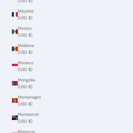
(USD $)
Mayotte
(USD $)
Mexico
(USD $)
Moldova
(USD $)
Monaco
(USD $)
Mongolia
(USD $)
Montenegro
(USD $)
Montserrat
(USD $)
Morocco