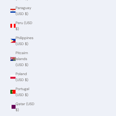
Paraguay
(USD $)
Peru (USD
$)
Philippines
(USD $)
Pitcairn
Islands
(USD $)
Poland
(USD $)
Portugal
(USD $)
Qatar (USD
$)