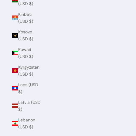
(USD $)
Kiribati
(USD $)
Kosovo
(USD $)
Kuwait
(USD $)
Kyrgyzstan
(USD $)
Laos (USD
$)
Latvia (USD
$)
Lebanon
(USD $)