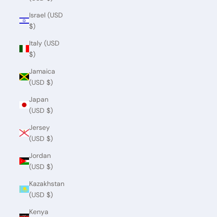
Israel (USD
$)
Italy (USD
$)
Jamaica
(USD $)
Japan
(USD $)
Jersey
(USD $)
Jordan
(USD $)
Kazakhstan
(USD $)
Kenya