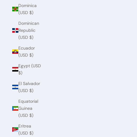
Dominica
(USD $)
Dominican
Republic
(USD $)
Ecuador
(USD $)
Egypt (USD
$)
El Salvador
(USD $)
Equatorial
Guinea
(USD $)
Eritrea
(USD $)