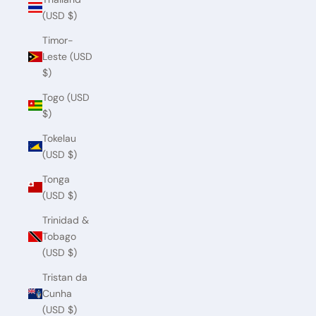
(USD $)
Timor-
Leste (USD
$)
Togo (USD
$)
Tokelau
(USD $)
Tonga
(USD $)
Trinidad &
Tobago
(USD $)
Tristan da
Cunha
(USD $)