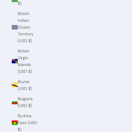
$)
British
Indian
Ocean
Territory
(USD $)
British
Virgin
Islands
(USD $)
Brunei
(USD $)
Bulgaria
(USD $)
Burkina
Faso (USD
$)