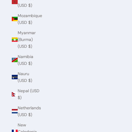
(USD $)
Mozambique
(USD $)
Myanmar
(Burma)
(USD $)
Namibia
(USD $)
Nauru
(USD $)
Nepal (USD
$)
Netherlands
(USD $)
New
Caledonia