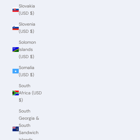
Slovakia
(USD $)
Slovenia
(USD $)
Solomon
Islands
(USD $)
Somalia
(USD $)
South
Africa (USD
$)
South
Georgia &
South
Sandwich
Islands