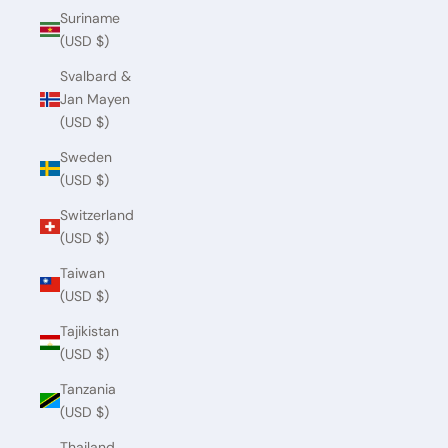
Suriname
(USD $)
Svalbard &
Jan Mayen
(USD $)
Sweden
(USD $)
Switzerland
(USD $)
Taiwan
(USD $)
Tajikistan
(USD $)
Tanzania
(USD $)
Thailand