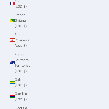
France
(USD $)
French
Guiana
(USD $)
French
Polynesia
(USD $)
French
Southern
Territories
(USD $)
Gabon
(USD $)
Gambia
(USD $)
Georgia