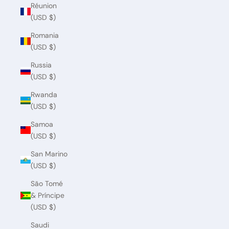
Réunion
(USD $)
Romania
(USD $)
Russia
(USD $)
Rwanda
(USD $)
Samoa
(USD $)
San Marino
(USD $)
São Tomé
& Príncipe
(USD $)
Saudi