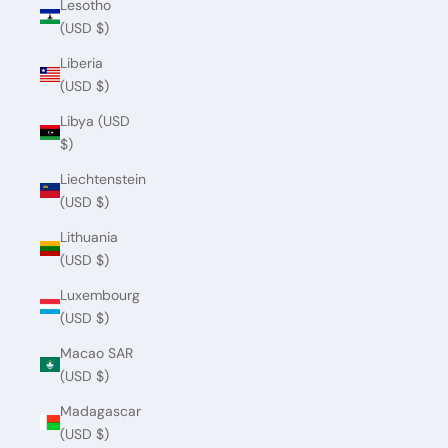
Lesotho
(USD $)
Liberia
(USD $)
Libya (USD
$)
Liechtenstein
(USD $)
Lithuania
(USD $)
Luxembourg
(USD $)
Macao SAR
(USD $)
Madagascar
(USD $)