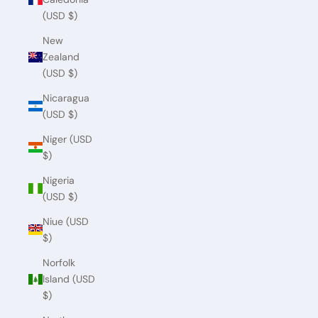
(USD $)
New
Zealand
(USD $)
Nicaragua
(USD $)
Niger (USD
$)
Nigeria
(USD $)
Niue (USD
$)
Norfolk
Island (USD
$)